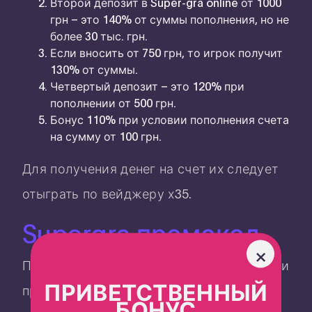
Второй депозит в Super-gra online от 1000
грн – это 140% от суммы пополнения, но не
более 30 тыс. грн.
Если вносить от 750 грн, то игрок получит
130% от суммы.
Четвертый депозит – это 120% при
пополнении от 500 грн.
Бонус 110% при условии пополнения счета
на сумму от 100 грн.
Для получения денег на счет их следует
отыграть по вейджеру х35.
Supergra промокод
×
Промокод – это ограниченное по времени
ПРИВЕТСТВЕННЫЙ
предложение, которое выглядит как
БОНУС