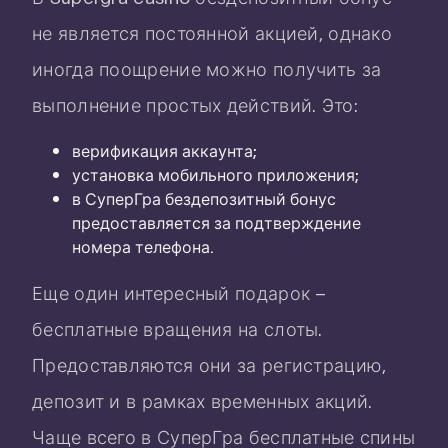
не является постоянной акцией, однако
иногда поощрение можно получить за
выполнение простых действий. Это:
верификация аккаунта;
установка мобильного приложения;
в СуперГра бездепозитный бонус
предоставляется за подтверждение
номера телефона.
Еще один интересный подарок –
бесплатные вращения на слоты.
Предоставляются они за регистрацию,
депозит и в рамках временных акций.
Чаще всего в СуперГра бесплатные спины