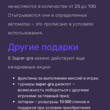
начисляются в количестве от 20 до 100.
Отыгрываются они в определенных
автоматах – это прописано в условиях
использования.
Другие подарки
В Super-gra казино действуют еще
ежедневные акции:
фриспины за выполнение миссий в играх;
турниры super-gra джекпот –
возможность побороться с другими
игроками за главный приз;
лотереи – розыгрыш 10 000 спинов и
подарков при условии приобретения