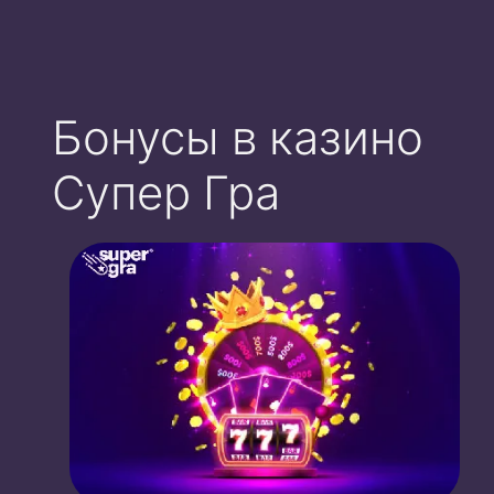
В казино
Бонусы в казино
Супер Гра