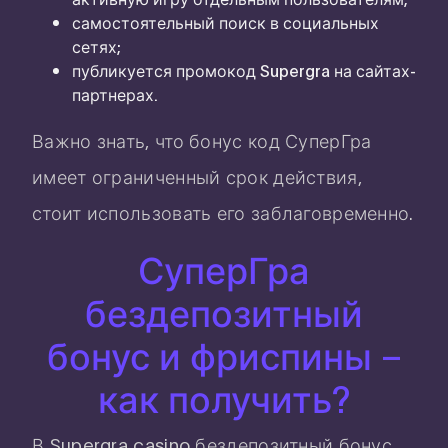
самостоятельный поиск в социальных
сетях;
публикуется промокод Supergra на сайтах-
партнерах.
Важно знать, что бонус код СуперГра
имеет ограниченный срок действия,
стоит использовать его заблаговременно.
СуперГра
бездепозитный
бонус и фриспины –
как получить?
В Supergra casino бездепозитный бонус